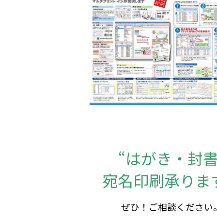
“はがき・封書
宛名印刷承りま
ぜひ！ご相談ください