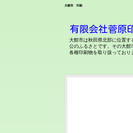
大館市 印刷
有限会社菅原
大館市は
秋田県北部に位置す
公のふるさとです。
その大館
各種印刷物を取り扱っており