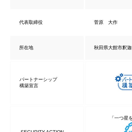
代表取締役
菅原 大作
所在地
秋田県大館市釈迦内
パートナーシップ
構築宣言
「一つ星を宣