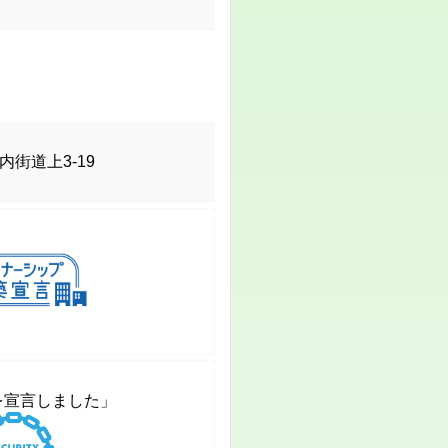
街道上3-19
言しました」