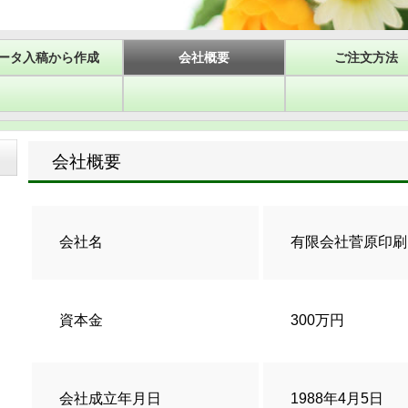
ータ入稿から作成
会社概要
ご注文方法
会社概要
会社名
有限会社菅原印刷
資本金
300万円
会社成立年月日
1988年4月5日