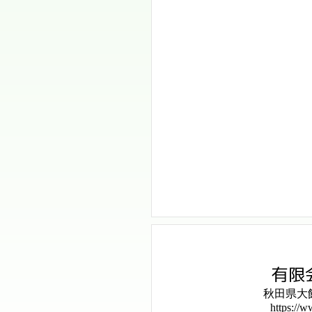
有限
秋田県大館
https://