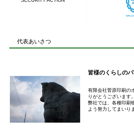
SECURITY ACTION
代表あいさつ
皆
様のくらしのパ
有限会社菅原印刷の
りがとうございます
弊社では、各種印刷
よう努力してまいり