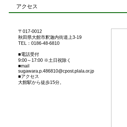
アクセス
〒017-0012
秋田県大館市釈迦内街道上3-19
TEL：0186-48-6810
■電話受付
9:00～17:00 ※土日祝除く
■mail
sugawara.p.486810@cpost.plala.or.jp
■アクセス
大館駅から徒歩15分。