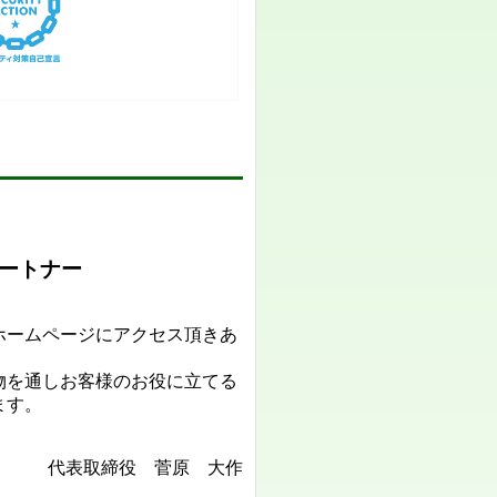
ートナー
ホームページにアクセス頂きあ
。
物を通しお客様のお役に立てる
ます。
代表取締役 菅原 大作