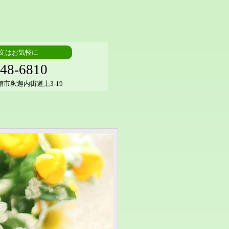
文はお気軽に
48-6810
大館市釈迦内街道上3-19