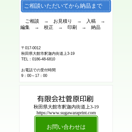
ご相談いただいてから納品まで
ご相談 → お見積り → 入稿 →
編集 → 校正 → 印刷 → 納品
〒017-0012
秋田県大館市釈迦内街道上3-19
TEL：0186-48-6810
お電話での受付時間
9：00～17：00
有限会社菅原印刷
秋田県大館市釈迦内街道上3-19
https://www.sugawaraprint.com
お問い合わせは